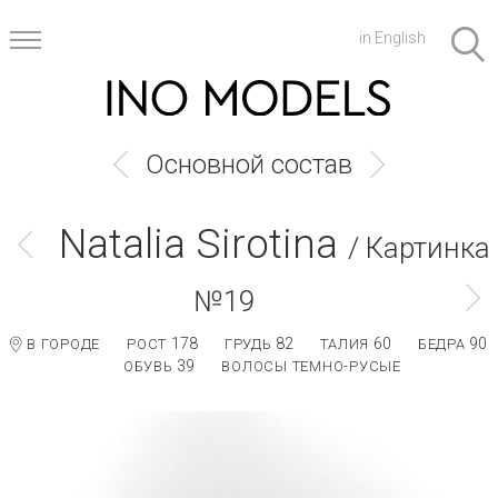
in English
Основной состав
Natalia Sirotina
/ Картинка
№19
178
82
60
90
В ГОРОДЕ
РОСТ
ГРУДЬ
ТАЛИЯ
БЕДРА
39
ОБУВЬ
ВОЛОСЫ ТЕМНО-РУСЫЕ