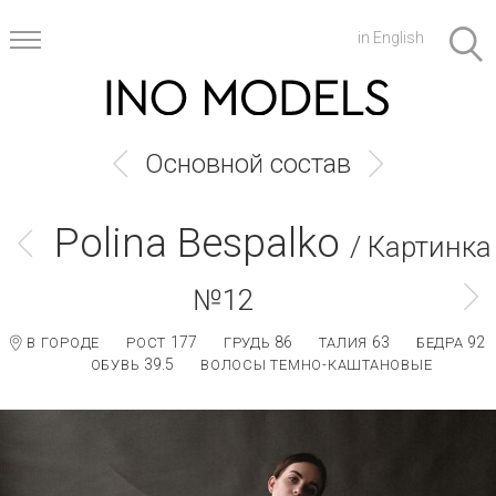
in English
Основной состав
Polina Bespalko
/ Картинка
№12
177
86
63
92
В ГОРОДЕ
РОСТ
ГРУДЬ
ТАЛИЯ
БЕДРА
39.5
ОБУВЬ
ВОЛОСЫ ТЕМНО-КАШТАНОВЫЕ