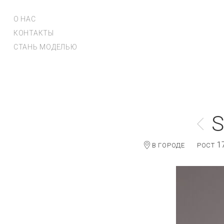
О НАС
КОНТАКТЫ
СТАНЬ МОДЕЛЬЮ
S
1
В ГОРОДЕ
РОСТ