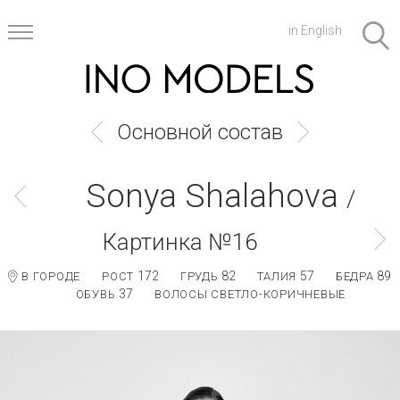
in English
Основной состав
Sonya Shalahova
/
Картинка №16
172
82
57
89
В ГОРОДЕ
РОСТ
ГРУДЬ
ТАЛИЯ
БЕДРА
37
ОБУВЬ
ВОЛОСЫ СВЕТЛО-КОРИЧНЕВЫЕ