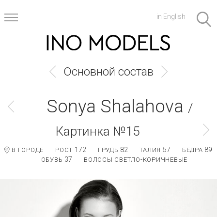
in English
Основной состав
Sonya Shalahova
/
Картинка №15
172
82
57
89
В ГОРОДЕ
РОСТ
ГРУДЬ
ТАЛИЯ
БЕДРА
37
ОБУВЬ
ВОЛОСЫ СВЕТЛО-КОРИЧНЕВЫЕ