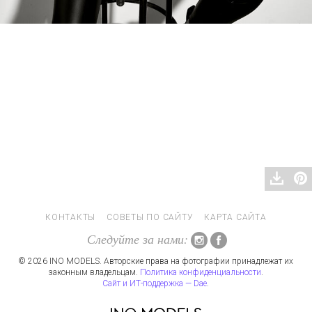
КОНТАКТЫ
СОВЕТЫ ПО САЙТУ
КАРТА САЙТА
Следуйте за нами:
© 2026 INO MODELS. Авторские права на фотографии принадлежат их
законным владельцам.
Политика конфиденциальности
.
Сайт и ИТ-поддержка — Dae
.