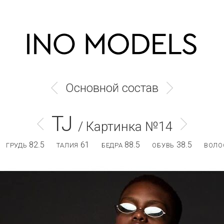
Основной состав
TJ
/ Картинка №14
82.5
61
88.5
38.5
ГРУДЬ
ТАЛИЯ
БЕДРА
ОБУВЬ
ВОЛО