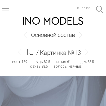
in English
Основной состав
TJ
/ Картинка №13
169
82.5
61
88.5
РОСТ
ГРУДЬ
ТАЛИЯ
БЕДРА
38.5
ОБУВЬ
ВОЛОСЫ ЧЕРНЫЕ