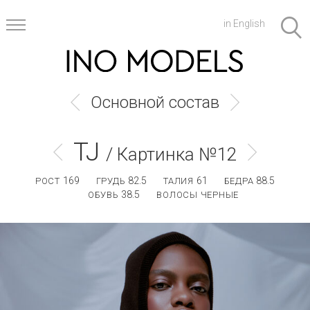
in English
Основной состав
TJ
/ Картинка №12
169
82.5
61
88.5
РОСТ
ГРУДЬ
ТАЛИЯ
БЕДРА
38.5
ОБУВЬ
ВОЛОСЫ ЧЕРНЫЕ