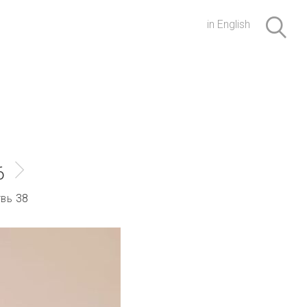
in English
6
38
УВЬ