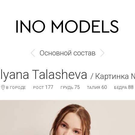
Основной состав
lyana Talasheva
/ Картинка 
177
75
60
88
В ГОРОДЕ
РОСТ
ГРУДЬ
ТАЛИЯ
БЕДРА