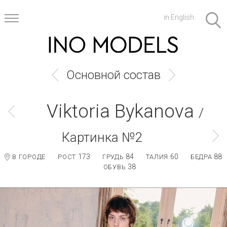
in English
Основной состав
Viktoria Bykanova
/
Картинка №2
173
84
60
88
В ГОРОДЕ
РОСТ
ГРУДЬ
ТАЛИЯ
БЕДРА
38
ОБУВЬ