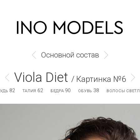
Основной состав
Viola Diet
/ Картинка №6
82
62
90
38
РУДЬ
ТАЛИЯ
БЕДРА
ОБУВЬ
ВОЛОСЫ СВЕТЛ