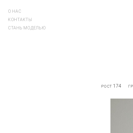
О НАС
КОНТАКТЫ
СТАНЬ МОДЕЛЬЮ
174
РОСТ
Г