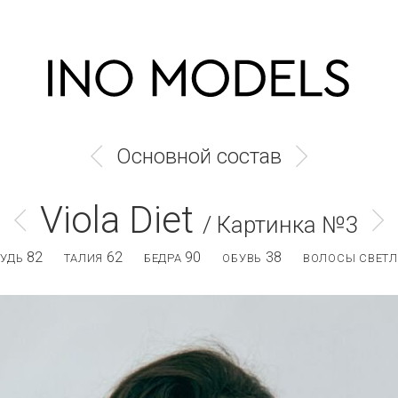
Основной состав
Viola Diet
/ Картинка №3
82
62
90
38
РУДЬ
ТАЛИЯ
БЕДРА
ОБУВЬ
ВОЛОСЫ СВЕТЛ