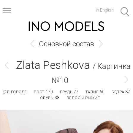
in English
Основной состав
Zlata Peshkova
/ Картинка
№10
170
77
60
87
В ГОРОДЕ
РОСТ
ГРУДЬ
ТАЛИЯ
БЕДРА
38
ОБУВЬ
ВОЛОСЫ РЫЖИЕ