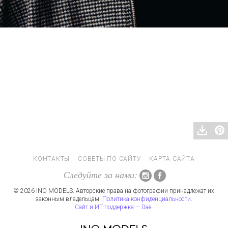
КОНТАКТЫ
СОВЕТЫ ПО САЙТУ
КАРТА САЙТА
Следуйте за нами:
© 2026 INO MODELS. Авторские права на фотографии принадлежат их
законным владельцам.
Политика конфиденциальности
.
Сайт и ИТ-поддержка — Dae
.