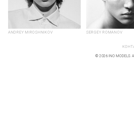
ANDREY MIROSHNIKOV
SERGEY ROMANOV
КОНТ
© 2026 INO MODELS. А