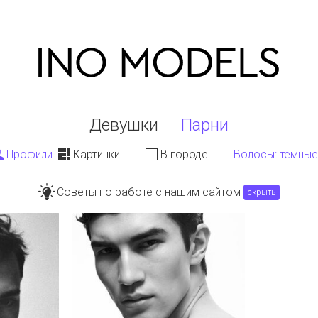
Девушки
Парни
Профили
Картинки
В городе
Волосы
: темные
Советы по работе с нашим сайтом
скрыть