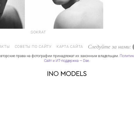
SOKRAT
Следуйте за нами:
АКТЫ
СОВЕТЫ ПО САЙТУ
КАРТА САЙТА
вторские права на фотографии принадлежат их законным владельцам.
Политик
Сайт и ИТ-поддержка — Dae
.