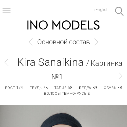
in English
Основной состав
Kira Sanaikina
/ Картинка
№1
174
78
58
89
38
РОСТ
ГРУДЬ
ТАЛИЯ
БЕДРА
ОБУВЬ
ВОЛОСЫ ТЕМНО-РУСЫЕ