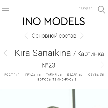
in English
Основной состав
Kira Sanaikina
/ Картинка
№23
174
78
58
89
38
РОСТ
ГРУДЬ
ТАЛИЯ
БЕДРА
ОБУВЬ
ВОЛОСЫ ТЕМНО-РУСЫЕ