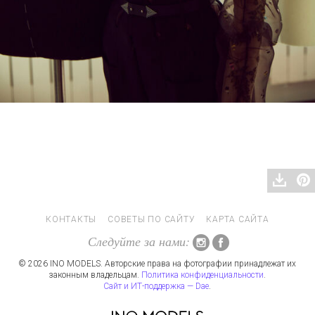
КОНТАКТЫ
СОВЕТЫ ПО САЙТУ
КАРТА САЙТА
Следуйте за нами:
© 2026 INO MODELS. Авторские права на фотографии принадлежат их
законным владельцам.
Политика конфиденциальности
.
Сайт и ИТ-поддержка — Dae
.