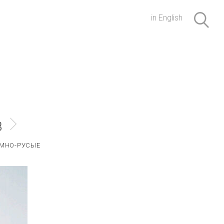
in English
8
МНО-РУСЫЕ