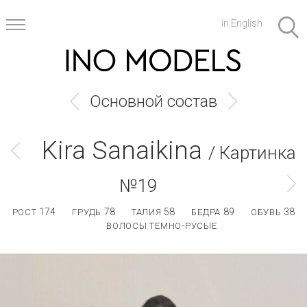
in English
Основной состав
Kira Sanaikina
/ Картинка
№19
174
78
58
89
38
РОСТ
ГРУДЬ
ТАЛИЯ
БЕДРА
ОБУВЬ
ВОЛОСЫ ТЕМНО-РУСЫЕ