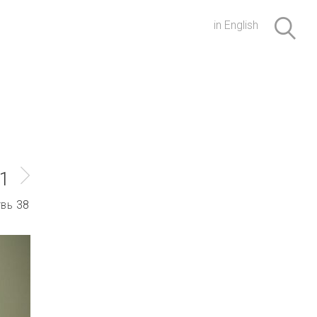
in English
1
38
УВЬ