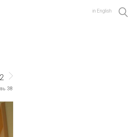
in English
2
38
УВЬ