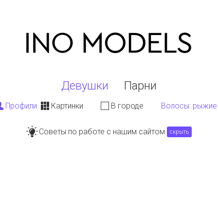
Девушки
Парни
Профили
Картинки
В городе
Волосы
: рыжие
Советы по работе с нашим сайтом
скрыть