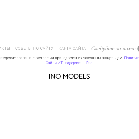
Следуйте за нами:
АКТЫ
СОВЕТЫ ПО САЙТУ
КАРТА САЙТА
вторские права на фотографии принадлежат их законным владельцам.
Политик
Сайт и ИТ-поддержка — Dae
.