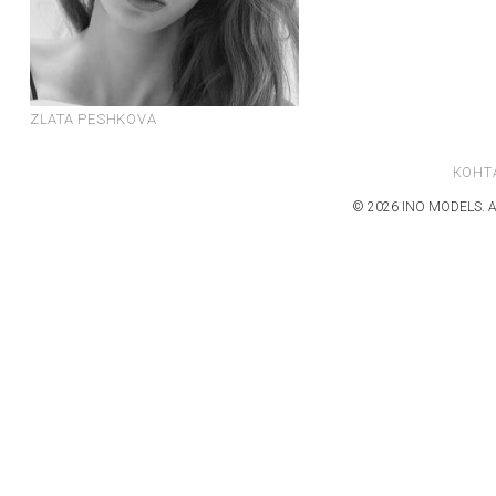
ZLATA PESHKOVA
КОНТ
© 2026 INO MODELS. А