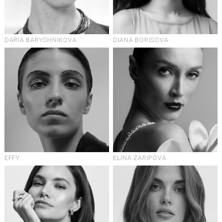
DARIA BARYSHNIKOVA
DIANA BORISOVA
EFFY
ELINA ZARIPOVA