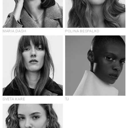
MARIA DASH
POLINA BESPALKO
SVETA KARE
TJ